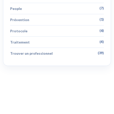
People
(7)
Prévention
(1)
Protocole
(6)
Traitement
(4)
Trouver un professionnel
(39)