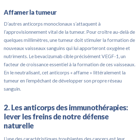
Affamer la tumeur
D’autres anticorps monoclonaux s’attaquent à
l’approvisionnement vital de la tumeur. Pour croître au-delà de
quelques millimètres, une tumeur doit stimuler la formation de
nouveaux vaisseaux sanguins qui lui apporteront oxygène et
nutriments. Le bevacizumab cible précisément VEGF-1, un
facteur de croissance essentiel à la formation de ces vaisseaux.
En le neutralisant, cet anticorps « affame » littéralement la
tumeur en l’empêchant de développer son propre réseau
sanguin.
2. Les anticorps des immunothérapies:
lever les freins de notre défense
naturelle
L’une des caractéristiques troublantes des cancers est leur