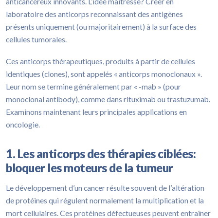
anticancéreux innovants. L’idée maîtresse? Créer en
laboratoire des anticorps reconnaissant des antigènes
présents uniquement (ou majoritairement) à la surface des
cellules tumorales.
Ces anticorps thérapeutiques, produits à partir de cellules
identiques (clones), sont appelés « anticorps monoclonaux ».
Leur nom se termine généralement par « -mab » (pour
monoclonal antibody), comme dans rituximab ou trastuzumab.
Examinons maintenant leurs principales applications en
oncologie.
1. Les anticorps des thérapies ciblées:
bloquer les moteurs de la tumeur
Le développement d’un cancer résulte souvent de l’altération
de protéines qui régulent normalement la multiplication et la
mort cellulaires. Ces protéines défectueuses peuvent entraîner