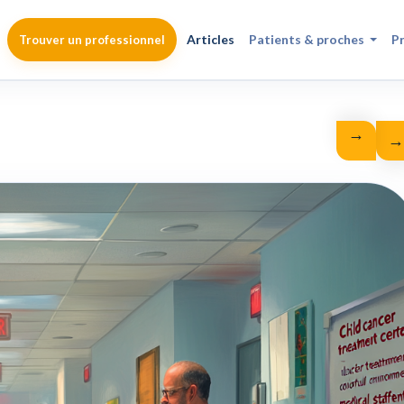
Articles
Patients & proches
P
Trouver un professionnel
→
←