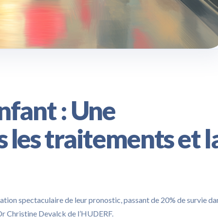
nfant : Une
 les traitements et l
ation spectaculaire de leur pronostic, passant de 20% de survie da
e Dr Christine Devalck de l’HUDERF.