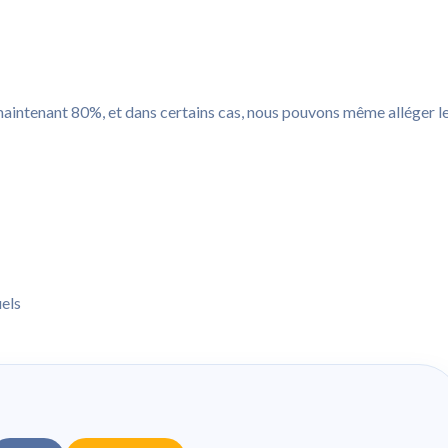
 maintenant 80%, et dans certains cas, nous pouvons même alléger l
els