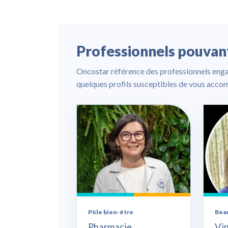
Professionnels pouva
Oncostar référence des professionnels enga
quelques profils susceptibles de vous acco
Pôle bien-être
Bea
Pharmacie
Vi