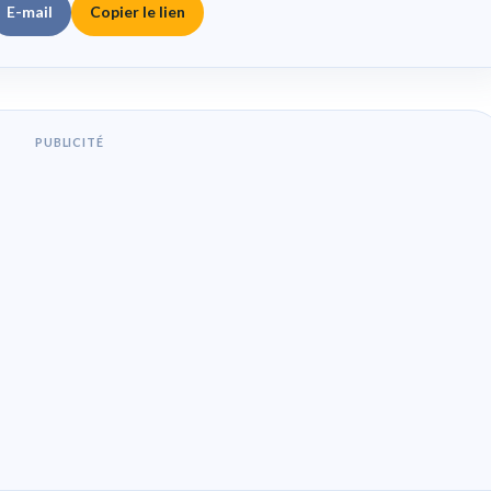
E-mail
Copier le lien
PUBLICITÉ