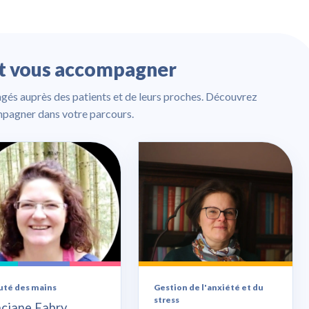
nt vous accompagner
gés auprès des patients et de leurs proches. Découvrez
mpagner dans votre parcours.
uté des mains
Gestion de l'anxiété et du
stress
nciane Fabry