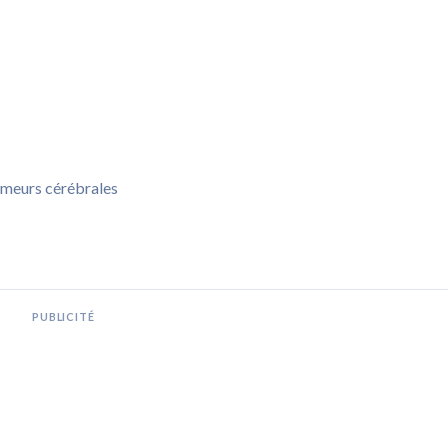
umeurs cérébrales
PUBLICITÉ