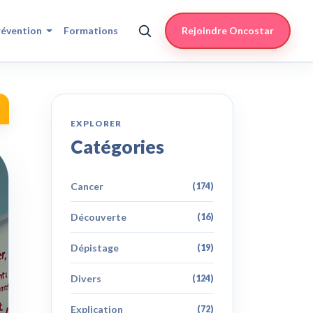
révention
Formations
Rejoindre Oncostar
EXPLORER
Catégories
Cancer
(174)
Découverte
(16)
Dépistage
(19)
Divers
(124)
Explication
(72)