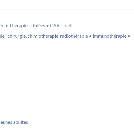
sée • Thérapies ciblées • CAR T-cell
ée : chirurgie, chimiothérapie, radiothérapie • Immunothérapie •
jeunes adultes