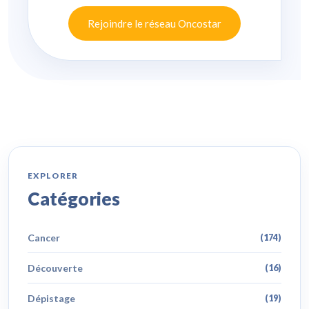
Rejoindre le réseau Oncostar
EXPLORER
Catégories
Cancer
(174)
Découverte
(16)
Dépistage
(19)