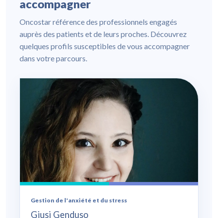
accompagner
Oncostar référence des professionnels engagés
auprès des patients et de leurs proches. Découvrez
quelques profils susceptibles de vous accompagner
dans votre parcours.
Gestion de l'anxiété et du stress
Giusi Genduso