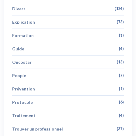
Divers
(124)
Explication
(73)
Formation
(1)
Guide
(4)
Oncostar
(13)
People
(7)
Prévention
(1)
Protocole
(6)
Traitement
(4)
Trouver un professionnel
(37)