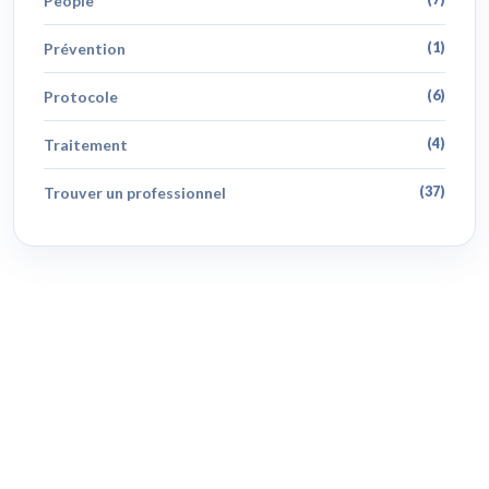
People
Prévention
(1)
Protocole
(6)
Traitement
(4)
Trouver un professionnel
(37)