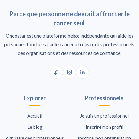
Parce que personne ne devrait affronter le
cancer seul.
Oncostar est une plateforme belge indépendante qui aide les
personnes touchées par le cancer à trouver des professionnels,
des organisations et des ressources de confiance.
Explorer
Professionnels
Accueil
Je suis un professionnel
Le blog
Inscrire mon profil
Annuaire des professionnels
Inscrire mon organisation