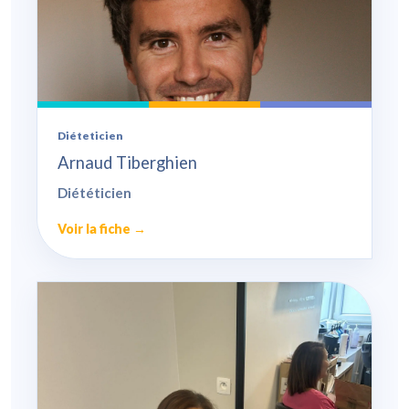
Diéteticien
Arnaud Tiberghien
Diététicien
Voir la fiche →