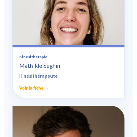
Kinésithérapie
Mathilde Seghin
Kinésithérapeute
Voir la fiche →