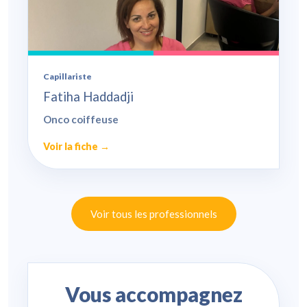
Capillariste
Fatiha Haddadji
Onco coiffeuse
Voir la fiche →
Voir tous les professionnels
Vous accompagnez