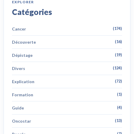
EXPLORER
Catégories
Cancer
(174)
Découverte
(16)
Dépistage
(19)
Divers
(124)
Explication
(72)
Formation
(1)
Guide
(4)
Oncostar
(13)
(7)