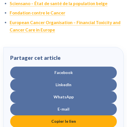
Sciensano – État de santé de la population belge
Fondation contre le Cancer
European Cancer Organisation – Financial Toxicity and
Cancer Care in Europe
Partager cet article
Facebook
LinkedIn
WhatsApp
E-mail
Copier le lien