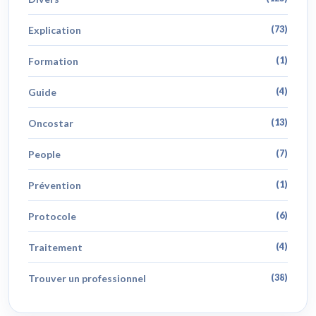
Explication
(73)
Formation
(1)
Guide
(4)
Oncostar
(13)
People
(7)
Prévention
(1)
Protocole
(6)
Traitement
(4)
Trouver un professionnel
(38)