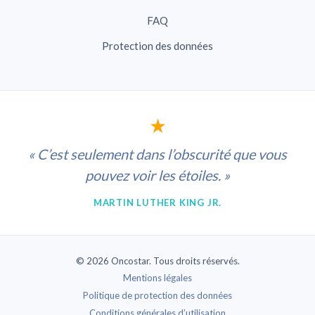
FAQ
Protection des données
★
« C’est seulement dans l’obscurité que vous
pouvez voir les étoiles. »
MARTIN LUTHER KING JR.
© 2026 Oncostar. Tous droits réservés.
Mentions légales
Politique de protection des données
Conditions générales d’utilisation