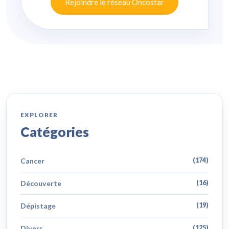
Rejoindre le réseau Oncostar
EXPLORER
Catégories
Cancer
(174)
Découverte
(16)
Dépistage
(19)
Divers
(125)