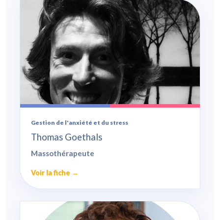
Gestion de l'anxiété et du stress
Thomas Goethals
Massothérapeute
Voir la fiche →