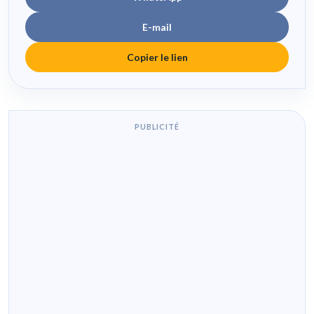
E-mail
Copier le lien
PUBLICITÉ