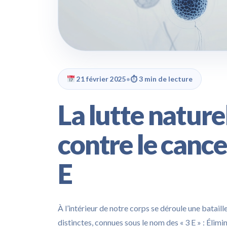
21 février 2025
•
⏱ 3 min de lecture
La lutte nature
contre le cance
E
À l’intérieur de notre corps se déroule une bataill
distinctes, connues sous le nom des « 3 E » : Éli