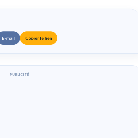
E-mail
Copier le lien
PUBLICITÉ