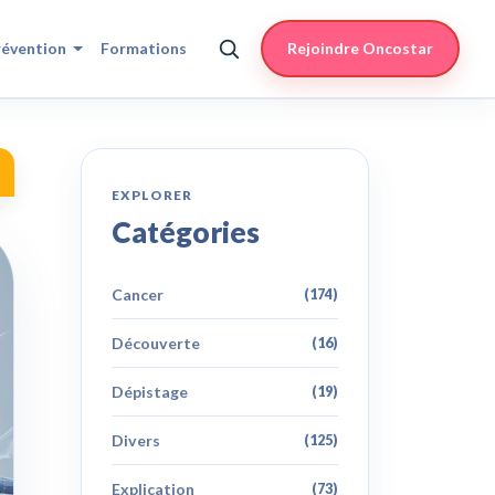
révention
Formations
Rejoindre Oncostar
EXPLORER
Catégories
Cancer
(174)
Découverte
(16)
Dépistage
(19)
Divers
(125)
Explication
(73)