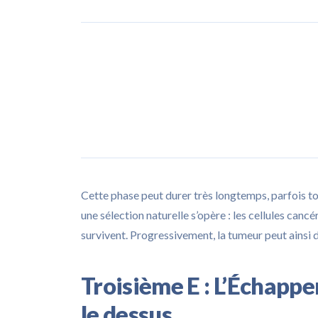
Cette phase peut durer très longtemps, parfois 
une sélection naturelle s’opère : les cellules cancé
survivent. Progressivement, la tumeur peut ainsi d
Troisième E : L’Échapp
le dessus