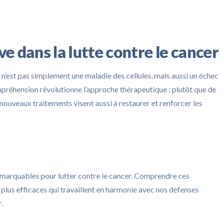
e dans la lutte contre le cancer
 n’est pas simplement une maladie des cellules, mais aussi un échec
mpréhension révolutionne l’approche thérapeutique : plutôt que de
nouveaux traitements visent aussi à restaurer et renforcer les
marquables pour lutter contre le cancer. Comprendre ces
 plus efficaces qui travaillent en harmonie avec nos défenses
.