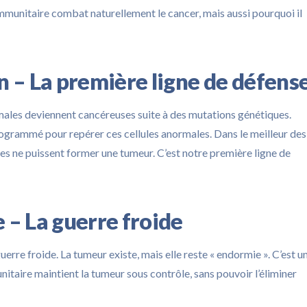
munitaire combat naturellement le cancer, mais aussi pourquoi il
on – La première ligne de défens
ales deviennent cancéreuses suite à des mutations génétiques.
grammé pour repérer ces cellules anormales. Dans le meilleur des
elles ne puissent former une tumeur. C’est notre première ligne de
e – La guerre froide
 guerre froide. La tumeur existe, mais elle reste « endormie ». C’est u
itaire maintient la tumeur sous contrôle, sans pouvoir l’éliminer