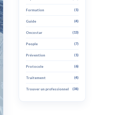
Formation
(1)
Guide
(4)
Oncostar
(13)
People
(7)
Prévention
(1)
Protocole
(6)
Traitement
(4)
Trouver un professionnel
(38)