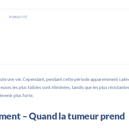
PUBLICITÉ
toute une vie. Cependant, pendant cette période apparemment calm
reuses les plus faibles sont éliminées, tandis que les plus résistante
evenir plus forte.
ement – Quand la tumeur prend