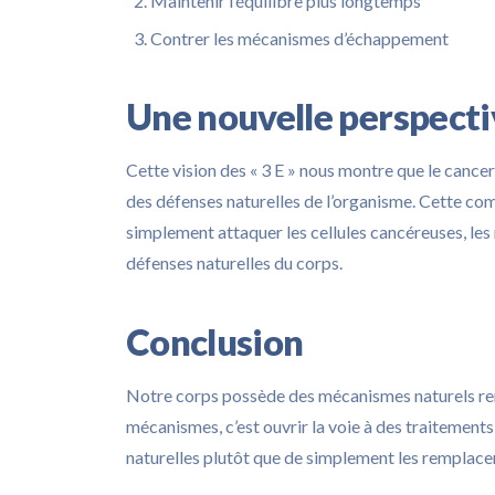
Maintenir l’équilibre plus longtemps
Contrer les mécanismes d’échappement
Une nouvelle perspectiv
Cette vision des « 3 E » nous montre que le cancer
des défenses naturelles de l’organisme. Cette co
simplement attaquer les cellules cancéreuses, les 
défenses naturelles du corps.
Conclusion
Notre corps possède des mécanismes naturels re
mécanismes, c’est ouvrir la voie à des traitements
naturelles plutôt que de simplement les remplacer