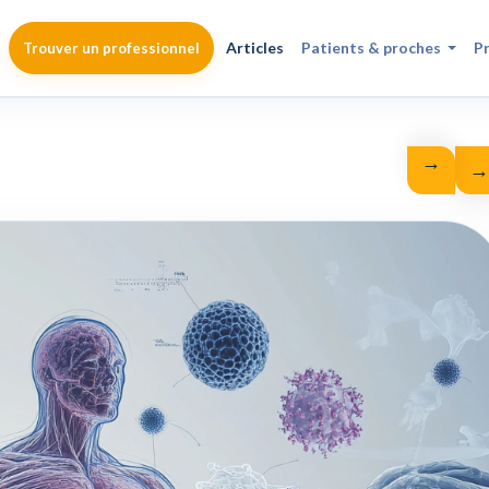
Articles
Patients & proches
P
Trouver un professionnel
→
←