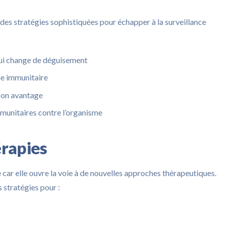
 des stratégies sophistiquées pour échapper à la surveillance
qui change de déguisement
me immunitaire
 son avantage
mmunitaires contre l’organisme
érapies
 car elle ouvre la voie à de nouvelles approches thérapeutiques.
 stratégies pour :