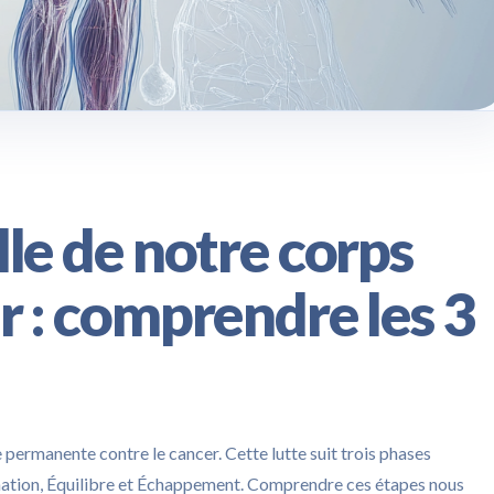
lle de notre corps
r : comprendre les 3
e permanente contre le cancer. Cette lutte suit trois phases
mination, Équilibre et Échappement. Comprendre ces étapes nous