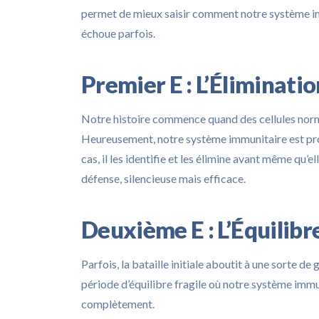
permet de mieux saisir comment notre système im
échoue parfois.
Premier E : L’Éliminati
Notre histoire commence quand des cellules norm
Heureusement, notre système immunitaire est pro
cas, il les identifie et les élimine avant même qu’
défense, silencieuse mais efficace.
Deuxième E : L’Équilibr
Parfois, la bataille initiale aboutit à une sorte de
période d’équilibre fragile où notre système immun
complètement.