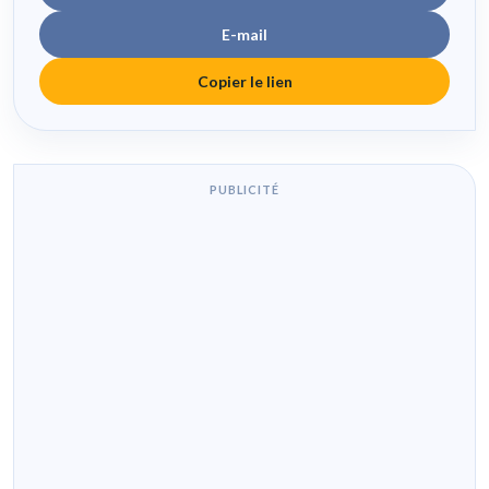
E-mail
Copier le lien
PUBLICITÉ