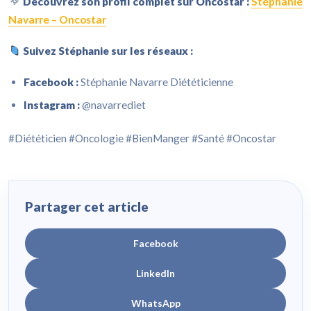
Découvrez son profil complet sur Oncostar :
Stéphanie
Navarre – Oncostar
Suivez Stéphanie sur les réseaux :
Facebook :
Stéphanie Navarre Diététicienne
Instagram :
@navarrediet
#Diététicien #Oncologie #BienManger #Santé #Oncostar
Partager cet article
Facebook
LinkedIn
WhatsApp