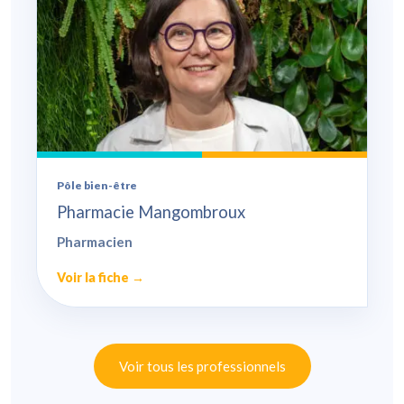
Pôle bien-être
Pharmacie Mangombroux
Pharmacien
Voir la fiche →
Voir tous les professionnels