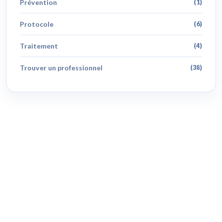
Prévention
(1)
Protocole
(6)
Traitement
(4)
Trouver un professionnel
(38)