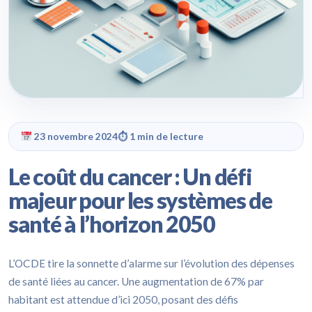
23 novembre 2024
⏱ 1 min de lecture
Le coût du cancer : Un défi
majeur pour les systèmes de
santé à l’horizon 2050
L’OCDE tire la sonnette d’alarme sur l’évolution des dépenses
de santé liées au cancer. Une augmentation de 67% par
habitant est attendue d’ici 2050, posant des défis