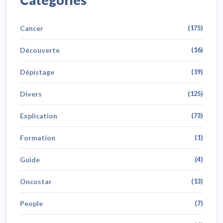
Catégories
Cancer
(175)
Découverte
(16)
Dépistage
(19)
Divers
(125)
Explication
(73)
Formation
(1)
Guide
(4)
Oncostar
(13)
People
(7)