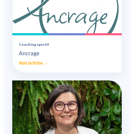
Coaching sportif
Ancrage
Voir la fiche →