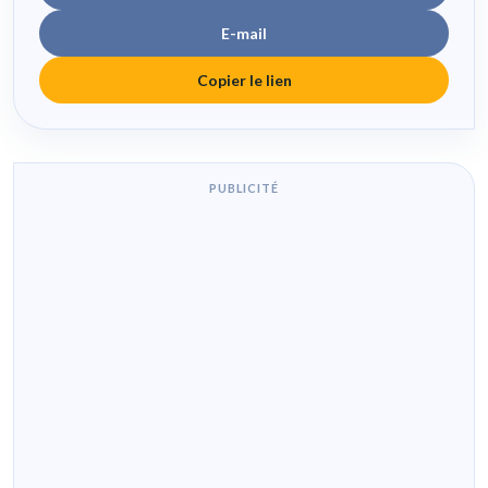
E-mail
Copier le lien
PUBLICITÉ