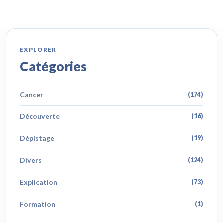
EXPLORER
Catégories
Cancer
(174)
Découverte
(16)
Dépistage
(19)
Divers
(124)
Explication
(73)
Formation
(1)