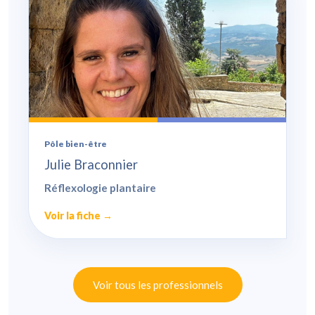
Pôle bien-être
Julie Braconnier
Réflexologie plantaire
Voir la fiche →
Voir tous les professionnels