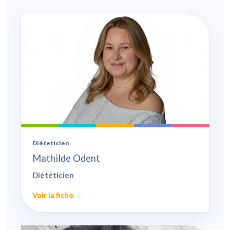
Diéteticien
Mathilde Odent
Diététicien
Voir la fiche →