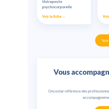
thérapeute
psychocorporelle
Voir la fiche →
Voir
Voir
Vous accompagnez
Oncostar référence des professionnels
accompagnement 