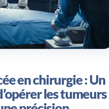
ée en chirurgie : Un
d’opérer les tumeurs
une précision