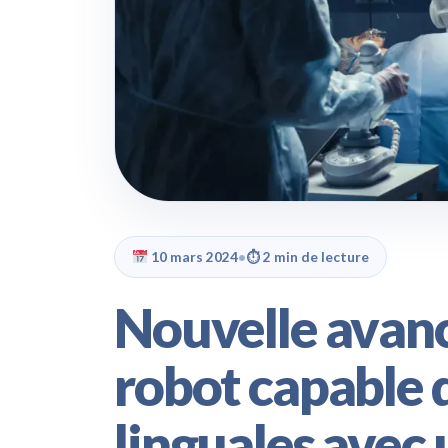
10 mars 2024
•
⏱ 2 min de lecture
Nouvelle avanc
robot capable 
linguales avec 