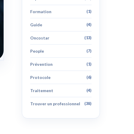
Formation
(1)
Guide
(4)
Oncostar
(13)
People
(7)
Prévention
(1)
Protocole
(6)
Traitement
(4)
Trouver un professionnel
(38)