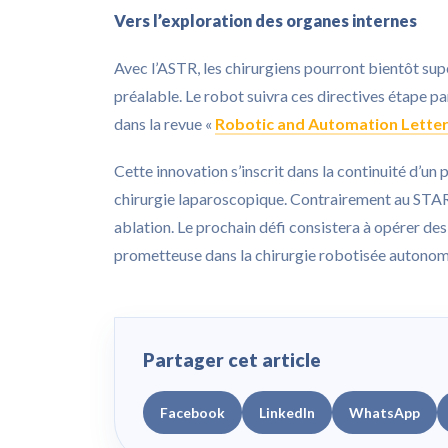
Vers l’exploration des organes internes
Avec l’ASTR, les chirurgiens pourront bientôt supe
préalable. Le robot suivra ces directives étape p
dans la revue «
Robotic and Automation Lette
Cette innovation s’inscrit dans la continuité d’un
chirurgie laparoscopique. Contrairement au STAR, q
ablation. Le prochain défi consistera à opérer d
prometteuse dans la chirurgie robotisée autonom
Partager cet article
Facebook
LinkedIn
WhatsApp