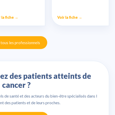
 la fiche →
Voir la fiche →
 tous les professionnels
 des patients atteints de
cancer ?
 de santé et des acteurs du bien-être spécialisés dans l
des patients et de leurs proches.