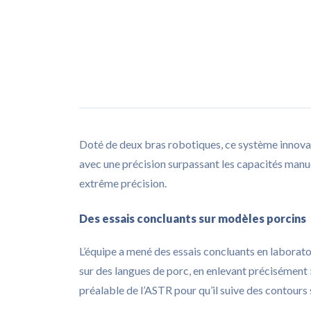
Doté de deux bras robotiques, ce système innovan
avec une précision surpassant les capacités manu
extrême précision.
Des essais concluants sur modèles porcins
L’équipe a mené des essais concluants en laborato
sur des langues de porc, en enlevant précisément
préalable de l’ASTR pour qu’il suive des contours s