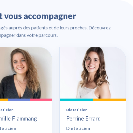
nt vous accompagner
gés auprès des patients et de leurs proches. Découvrez
mpagner dans votre parcours.
teticien
Diéteticien
mille Flammang
Perrine Errard
téticien
Diététicien