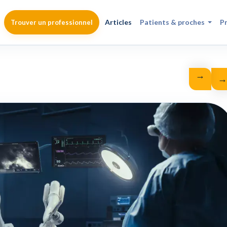
Articles
Patients & proches
P
Trouver un professionnel
→
←