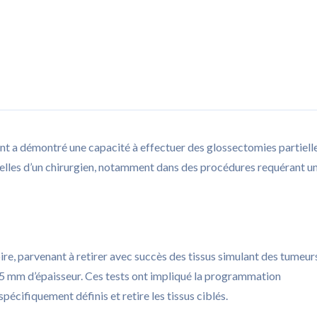
t a démontré une capacité à effectuer des glossectomies partiell
elles d’un chirurgien, notamment dans des procédures requérant u
ire, parvenant à retirer avec succès des tissus simulant des tumeur
 5 mm d’épaisseur. Ces tests ont impliqué la programmation
pécifiquement définis et retire les tissus ciblés.