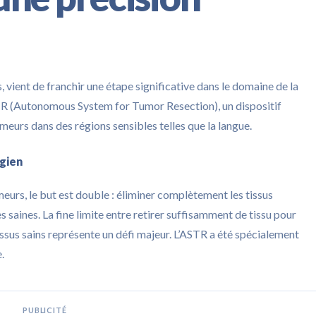
 vient de franchir une étape significative dans le domaine de la
STR (Autonomous System for Tumor Resection), un dispositif
meurs dans des régions sensibles telles que la langue.
rgien
eurs, le but est double : éliminer complètement les tissus
 saines. La fine limite entre retirer suffisamment de tissu pour
issus sains représente un défi majeur. L’ASTR a été spécialement
.
PUBLICITÉ