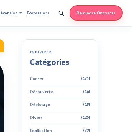
révention
Formations
Rejoindre Oncostar
EXPLORER
Catégories
Cancer
(174)
Découverte
(16)
Dépistage
(19)
Divers
(125)
Explication
(73)