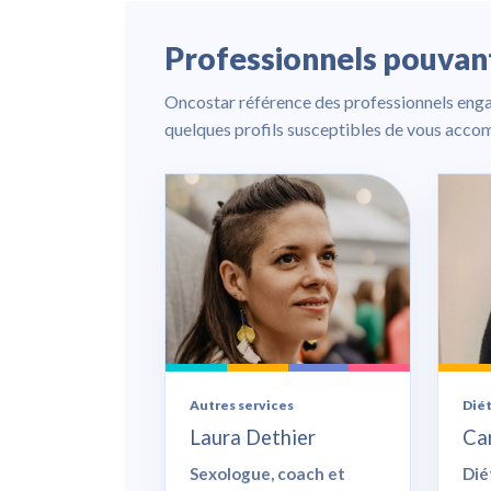
Professionnels pouva
Oncostar référence des professionnels enga
quelques profils susceptibles de vous acco
Autres services
Dié
Laura Dethier
Ca
Sexologue, coach et
Dié