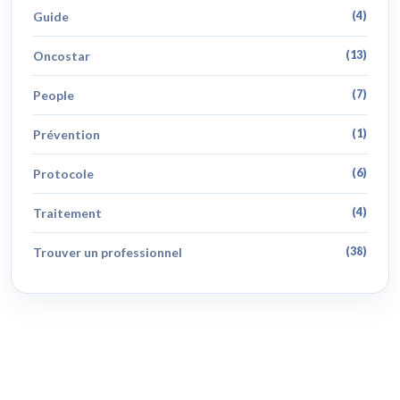
Guide
(4)
Oncostar
(13)
People
(7)
Prévention
(1)
Protocole
(6)
Traitement
(4)
Trouver un professionnel
(38)