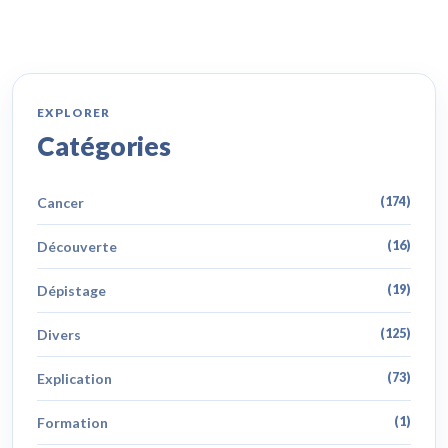
EXPLORER
Catégories
Cancer
(174)
Découverte
(16)
Dépistage
(19)
Divers
(125)
Explication
(73)
Formation
(1)