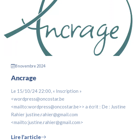
8 novembre 2024
Ancrage
Le 15/10/24 22:00, « Inscription »
<wordpress@oncostar.be
<mailto:wordpress@oncostar.be>> a écrit : De : Justine
Rahier justine.rahier@gmail.com
<mailto:justine.rahier@gmail.com>
Lire l’article