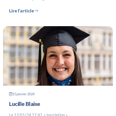
Lire l’article
15 janvier 2024
Lucille Blaise
Le 12/01/24 17:47, « Inscription »