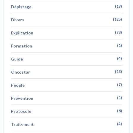
Dépistage
(19)
Divers
(125)
Explication
(73)
Formation
(1)
Guide
(4)
Oncostar
(13)
People
(7)
Prévention
(1)
Protocole
(6)
Traitement
(4)