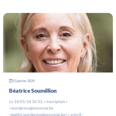
15 janvier 2024
Béatrice Soumillion
Le 14/01/24 16:33, « Inscription »
<wordpress@oncostar.be
<mailto:wordpress@oncostar.be>> a écrit :