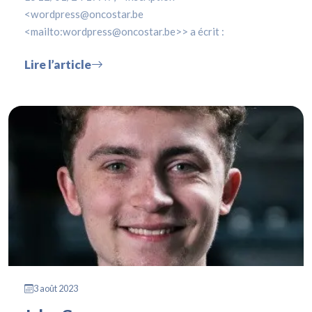
<wordpress@oncostar.be
<mailto:wordpress@oncostar.be>> a écrit :
Lire l’article
3 août 2023