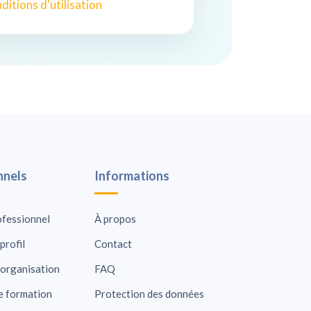
ditions d'utilisation
nnels
Informations
ofessionnel
À propos
profil
Contact
 organisation
FAQ
e formation
Protection des données