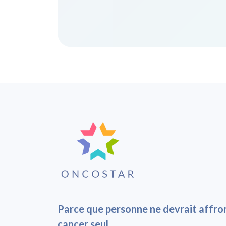
Parce que personne ne devrait affron
cancer seul.