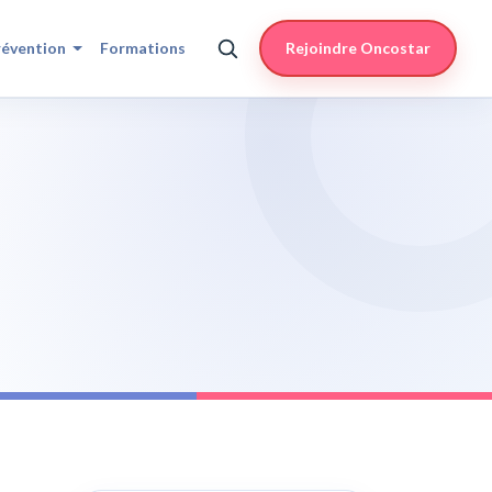
révention
Formations
Rejoindre Oncostar