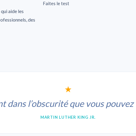
Faites le test
qui aide les
rofessionnels, des
★
t dans l’obscurité que vous pouvez vo
MARTIN LUTHER KING JR.