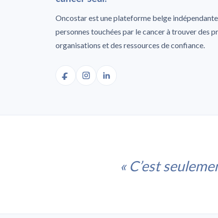
Oncostar est une plateforme belge indépendante 
personnes touchées par le cancer à trouver des p
organisations et des ressources de confiance.
« C’est seulemen