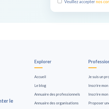
Veuillez accepter
nos con
Explorer
Professio
Accueil
Je suis un pr
Le blog
Inscrire mon 
Annuaire des professionnels
Inscrire mon
ter le
Annuaire des organisations
Proposer un