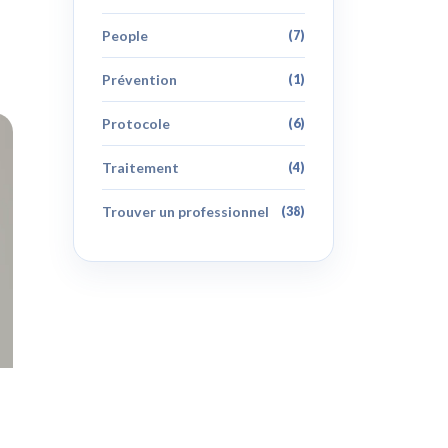
People
(7)
Prévention
(1)
Protocole
(6)
Traitement
(4)
Trouver un professionnel
(38)