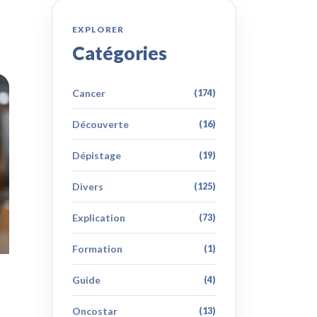
EXPLORER
Catégories
Cancer
(174)
Découverte
(16)
Dépistage
(19)
Divers
(125)
Explication
(73)
Formation
(1)
Guide
(4)
Oncostar
(13)