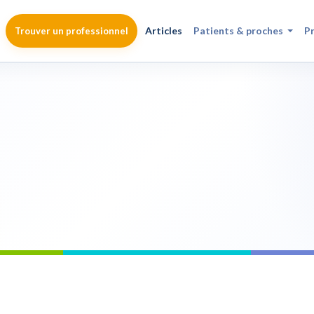
Articles
Patients & proches
P
Trouver un professionnel