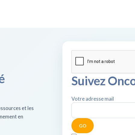
é
Suivez Onco
Votre adresse mail
ssources et les
agnement en