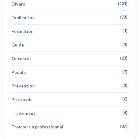
Divers
(124)
Explication
(73)
Formation
(1)
Guide
(4)
Oncostar
(13)
People
(7)
Prévention
(1)
Protocole
(6)
Traitement
(4)
Trouver un professionnel
(37)