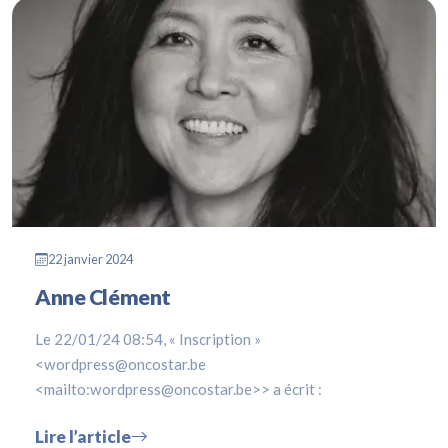
22 janvier 2024
Anne Clément
Le 22/01/24 08:54, « Inscription »
<wordpress@oncostar.be
<mailto:wordpress@oncostar.be>> a écrit :
Lire l’article