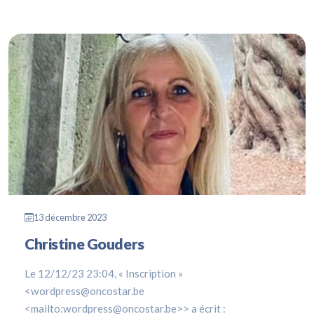
13 décembre 2023
Christine Gouders
Le 12/12/23 23:04, « Inscription »
<wordpress@oncostar.be
<mailto:wordpress@oncostar.be>> a écrit :