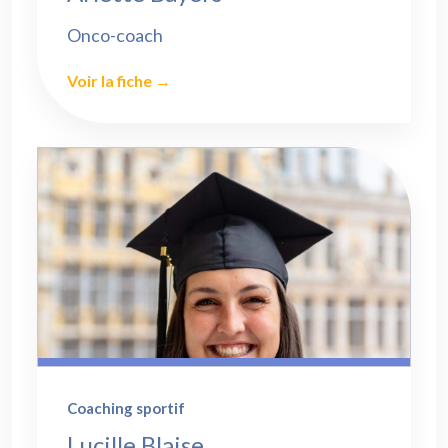
Onco-coach
Voir la fiche →
Coaching sportif
Lucille Blaise