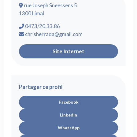
rue Joseph Sneessens 5
1300 Limal
0473/20.33.86
chrisherrada@gmail.com
Site Internet
Partager ce profil
Facebook
LinkedIn
WhatsApp