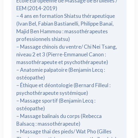
École Européenne de Massage de Bruxelles /
EEM (2014-2019)
– 4 ans en formation Shiatsu thérapeutique
(Ivan Bel, Fabian Bastianelli, Philippe Banaï,
Majid Ben Hammou : massothérapeutes
professionnels shiatsu)
– Massage chinois du ventre/ Chi Nei Tsang,
niveau 2 et 3 (Pierre-Emmanuel Canon :
massothérapeute et psychothérapeute)
– Anatomie palpatoire (Benjamin Lecq :
ostéopathe)
– Éthique et déontologie (Bernard Filleul :
psychothérapeute systémique)
– Massage sportif (Benjamin Lecq :
ostéopathe)
– Massage balinais du corps (Rebecca
Balsacq : massothérapeute)
– Massage thaï des pieds/ Wat Pho (Gilles