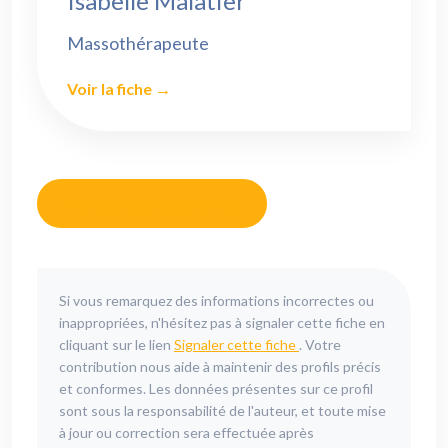
Isabelle Malatier
Massothérapeute
Voir la fiche →
Voir tous les professionnels
Si vous remarquez des informations incorrectes ou
inappropriées, n'hésitez pas à signaler cette fiche en
cliquant sur le lien
Signaler cette fiche
. Votre
contribution nous aide à maintenir des profils précis
et conformes. Les données présentes sur ce profil
sont sous la responsabilité de l'auteur, et toute mise
à jour ou correction sera effectuée après