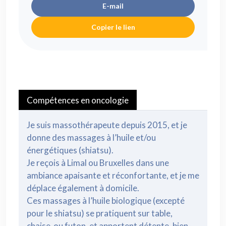
E-mail
Copier le lien
Compétences en oncologie
Je suis massothérapeute depuis 2015, et je
donne des massages à l’huile et/ou
énergétiques (shiatsu).
Je reçois à Limal ou Bruxelles dans une
ambiance apaisante et réconfortante, et je me
déplace également à domicile.
Ces massages à l’huile​ biologique (excepté
pour le shiatsu) se pratiquent sur table,
chaise ou futon, et apportent détente, bien-