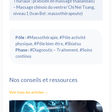
Thuriaux : praticien en massage thaïlandais)
– Massage chinois du ventre/ Chi Nei Tsang,
niveau 1 (Ivan Bel : massothérapeute)
Pôle :
#Massothérapie, #Pôle activité
physique, #Pôle bien-être, #Shiatsu
Phase :
#Diagnostic – Traitement, #Soins
continus
Nos conseils et ressources
Voir tous les articles →