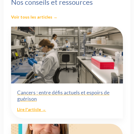
Nos conseils et ressources
Voir tous les articles →
Cancers : entre défis actuels et espoirs de
guérison
Lire l'article →