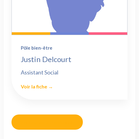
Pôle bien-être
Justin Delcourt
Assistant Social
Voir la fiche →
Voir tous les professionnels