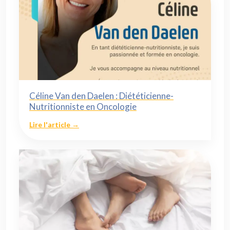
Céline Van den Daelen : Diététicienne-
Nutritionniste en Oncologie
Lire l'article →