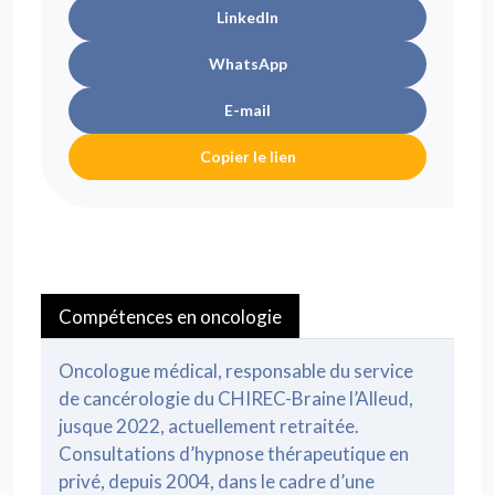
LinkedIn
WhatsApp
E-mail
Copier le lien
Compétences en oncologie
Oncologue médical, responsable du service
de cancérologie du CHIREC-Braine l’Alleud,
jusque 2022, actuellement retraitée.
Consultations d’hypnose thérapeutique en
privé, depuis 2004, dans le cadre d’une