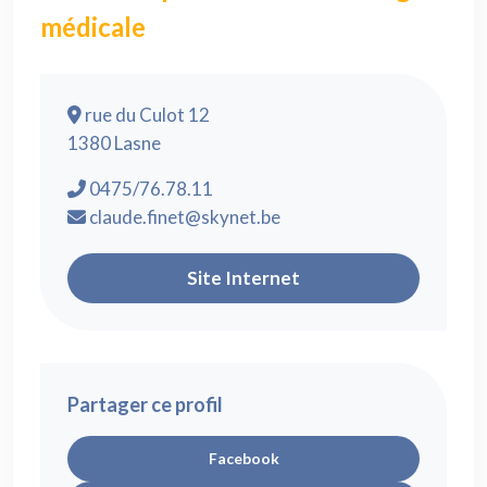
médicale
rue du Culot 12
1380 Lasne
0475/76.78.11
claude.finet@skynet.be
Site Internet
Partager ce profil
Facebook