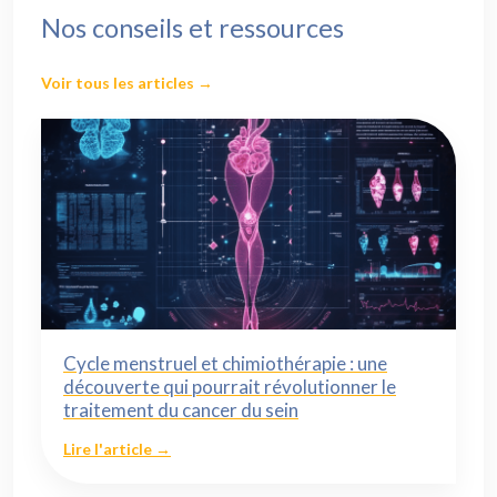
Nos conseils et ressources
Voir tous les articles →
Cycle menstruel et chimiothérapie : une
découverte qui pourrait révolutionner le
traitement du cancer du sein
Lire l'article →