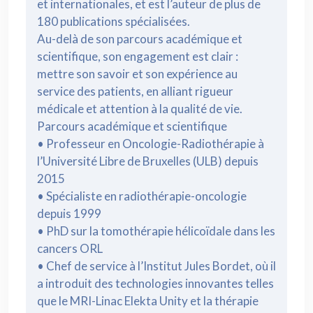
et internationales, et est l’auteur de plus de
180 publications spécialisées.
Au-delà de son parcours académique et
scientifique, son engagement est clair :
mettre son savoir et son expérience au
service des patients, en alliant rigueur
médicale et attention à la qualité de vie.
Parcours académique et scientifique
• Professeur en Oncologie-Radiothérapie à
l’Université Libre de Bruxelles (ULB) depuis
2015
• Spécialiste en radiothérapie-oncologie
depuis 1999
• PhD sur la tomothérapie hélicoïdale dans les
cancers ORL
• Chef de service à l’Institut Jules Bordet, où il
a introduit des technologies innovantes telles
que le MRI-Linac Elekta Unity et la thérapie