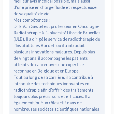
meilleur avis médical possible, mais aussi
d’une prise en charge fluide et respectueuse
de sa qualité de vie.
Mes compétences :
Dirk Van Gestel est professeur en Oncologie-
Radiothérapie à l’Université Libre de Bruxelles
(ULB). Il a dirigé le service de radiothérapie de
l’Institut Jules Bordet, où il a introduit
plusieurs innovations majeures. Depuis plus
de vingt ans, il accompagne les patients
atteints de cancer avec une expertise
reconnue en Belgique et en Europe.
Tout au long de sa carrière, il a contribué à
introduire des techniques innovantes en
radiothérapie afin d’offrir des traitements
toujours plus précis, sûrs et efficaces. Il a
également joué un rôle actif dans de
nombreuses sociétés scientifiques nationales