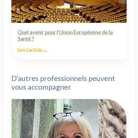
Quel avenir pour l’Union Européenne de la
Santé ?
Lire l'article →
D'autres professionnels peuvent
vous accompagner