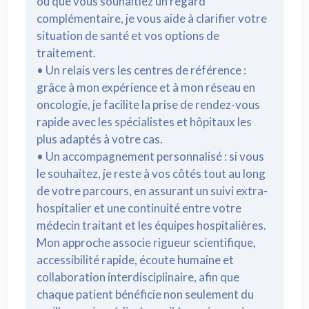
ou que vous souhaitiez un regard
complémentaire, je vous aide à clarifier votre
situation de santé et vos options de
traitement.
• Un relais vers les centres de référence :
grâce à mon expérience et à mon réseau en
oncologie, je facilite la prise de rendez-vous
rapide avec les spécialistes et hôpitaux les
plus adaptés à votre cas.
• Un accompagnement personnalisé : si vous
le souhaitez, je reste à vos côtés tout au long
de votre parcours, en assurant un suivi extra-
hospitalier et une continuité entre votre
médecin traitant et les équipes hospitalières.
Mon approche associe rigueur scientifique,
accessibilité rapide, écoute humaine et
collaboration interdisciplinaire, afin que
chaque patient bénéficie non seulement du