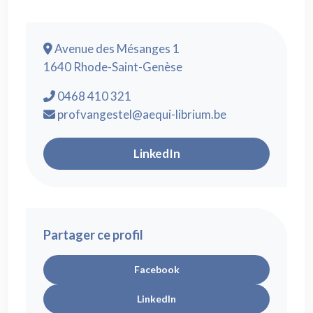
Avenue des Mésanges 1
1640 Rhode-Saint-Genèse
0468 410 321
profvangestel@aequi-librium.be
LinkedIn
Partager ce profil
Facebook
LinkedIn