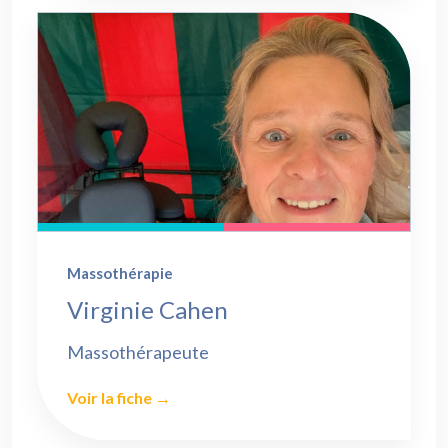
Massothérapie
Virginie Cahen
Massothérapeute
Voir la fiche →