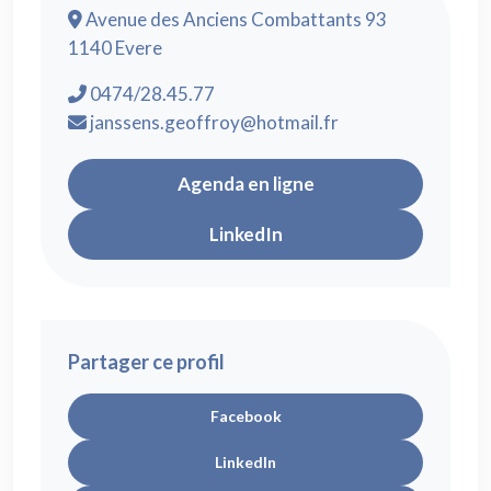
Avenue des Anciens Combattants 93
1140 Evere
0474/28.45.77
janssens.geoffroy@hotmail.fr
Agenda en ligne
LinkedIn
Partager ce profil
Facebook
LinkedIn