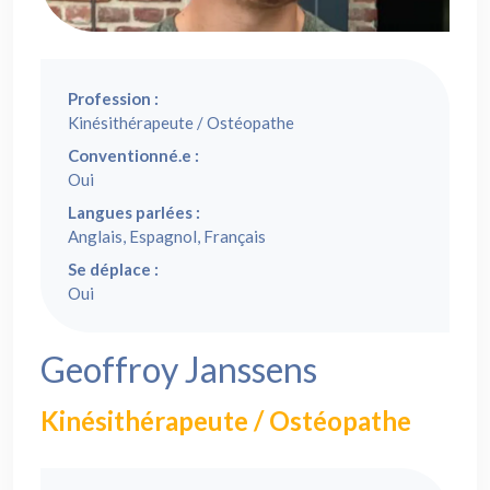
Profession :
Kinésithérapeute / Ostéopathe
Conventionné.e :
Oui
Langues parlées :
Anglais, Espagnol, Français
Se déplace :
Oui
Geoffroy Janssens
Kinésithérapeute / Ostéopathe