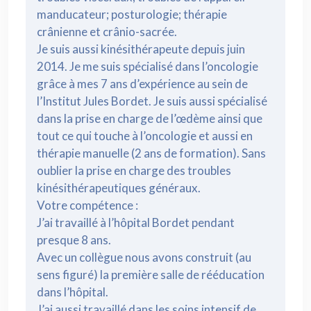
manducateur; posturologie; thérapie
crânienne et crânio-sacrée.
Je suis aussi kinésithérapeute depuis juin
2014. Je me suis spécialisé dans l’oncologie
grâce à mes 7 ans d’expérience au sein de
l’Institut Jules Bordet. Je suis aussi spécialisé
dans la prise en charge de l’œdème ainsi que
tout ce qui touche à l’oncologie et aussi en
thérapie manuelle (2 ans de formation). Sans
oublier la prise en charge des troubles
kinésithérapeutiques généraux.
Votre compétence :
J’ai travaillé à l’hôpital Bordet pendant
presque 8 ans.
Avec un collègue nous avons construit (au
sens figuré) la première salle de rééducation
dans l’hôpital.
J’ai aussi travaillé dans les soins intensif de