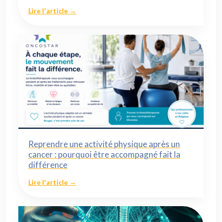
Lire l'article →
Reprendre une activité physique après un
cancer : pourquoi être accompagné fait la
différence
Lire l'article →