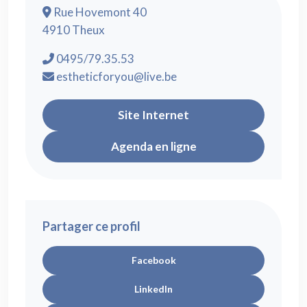
Rue Hovemont 40
4910 Theux
0495/79.35.53
estheticforyou@live.be
Site Internet
Agenda en ligne
Partager ce profil
Facebook
LinkedIn