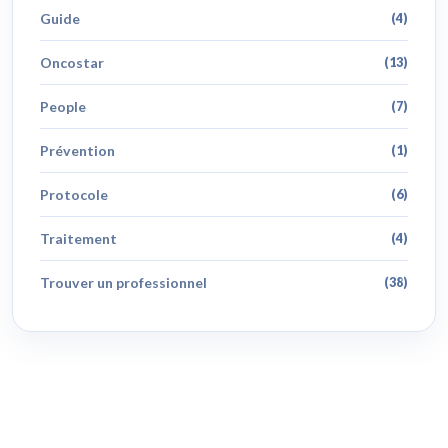
Guide
(4)
Oncostar
(13)
People
(7)
Prévention
(1)
Protocole
(6)
Traitement
(4)
Trouver un professionnel
(38)