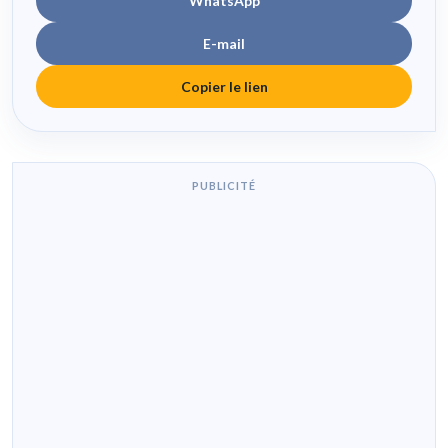
WhatsApp
E-mail
Copier le lien
PUBLICITÉ