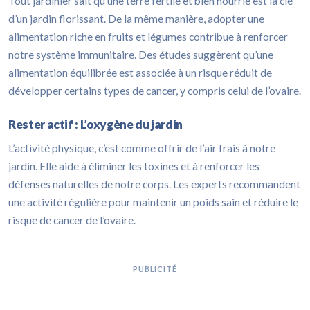
Tout jardinier sait qu’une terre fertile et bien nourrie est la clé
d’un jardin florissant. De la même manière, adopter une
alimentation riche en fruits et légumes contribue à renforcer
notre système immunitaire. Des études suggèrent qu’une
alimentation équilibrée est associée à un risque réduit de
développer certains types de cancer, y compris celui de l’ovaire.
Rester actif : L’oxygène du jardin
L’activité physique, c’est comme offrir de l’air frais à notre
jardin. Elle aide à éliminer les toxines et à renforcer les
défenses naturelles de notre corps. Les experts recommandent
une activité régulière pour maintenir un poids sain et réduire le
risque de cancer de l’ovaire.
PUBLICITÉ