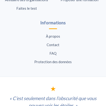
Faites le test
Informations
À propos
Contact
FAQ
Protection des données
★
« C’est seulement dans l’obscurité que vous
pouvez voir les étoiles. »