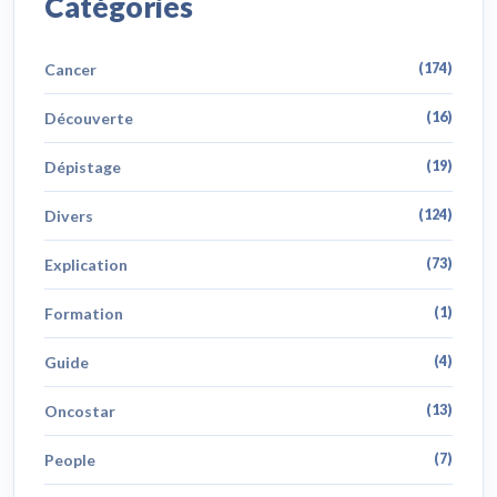
Catégories
Cancer
(174)
Découverte
(16)
Dépistage
(19)
Divers
(124)
Explication
(73)
Formation
(1)
Guide
(4)
Oncostar
(13)
People
(7)