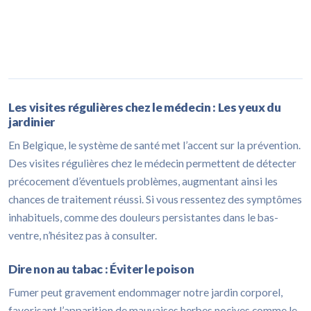
Les visites régulières chez le médecin : Les yeux du
jardinier
En Belgique, le système de santé met l’accent sur la prévention.
Des visites régulières chez le médecin permettent de détecter
précocement d’éventuels problèmes, augmentant ainsi les
chances de traitement réussi. Si vous ressentez des symptômes
inhabituels, comme des douleurs persistantes dans le bas-
ventre, n’hésitez pas à consulter.
Dire non au tabac : Éviter le poison
Fumer peut gravement endommager notre jardin corporel,
favorisant l’apparition de mauvaises herbes nocives comme le