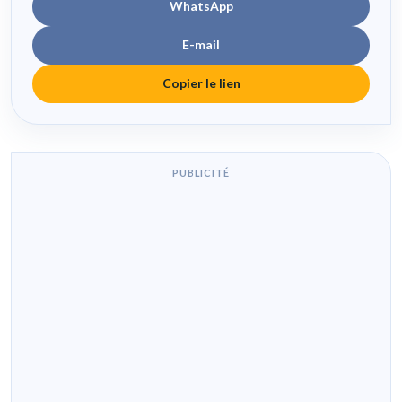
WhatsApp
E-mail
Copier le lien
PUBLICITÉ