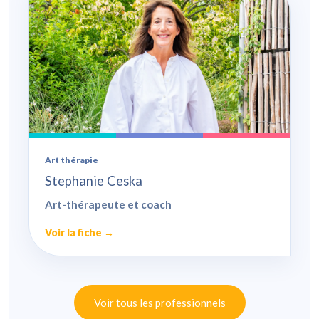
Art thérapie
Stephanie Ceska
Art-thérapeute et coach
Voir la fiche →
Voir tous les professionnels