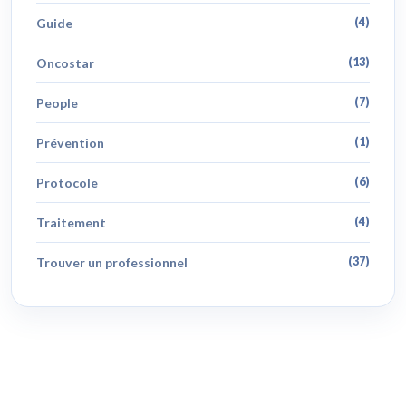
Guide
(4)
Oncostar
(13)
People
(7)
Prévention
(1)
Protocole
(6)
Traitement
(4)
Trouver un professionnel
(37)