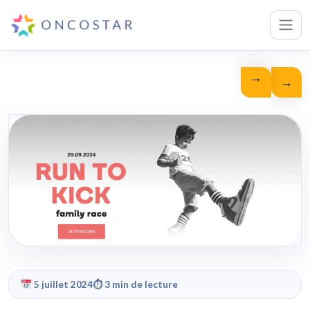
→
←
5 juillet 2024
⏱ 3 min de lecture