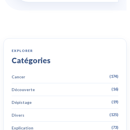
EXPLORER
Catégories
Cancer
(174)
Découverte
(16)
Dépistage
(19)
Divers
(125)
Explication
(73)