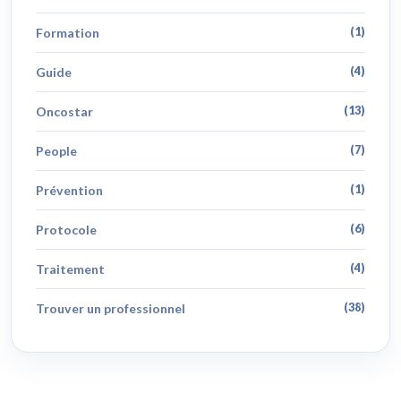
Formation
(1)
Guide
(4)
Oncostar
(13)
People
(7)
Prévention
(1)
Protocole
(6)
Traitement
(4)
Trouver un professionnel
(38)