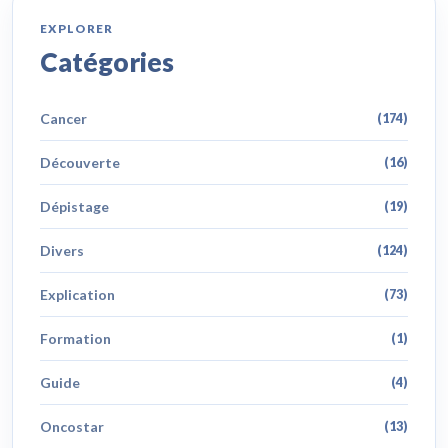
EXPLORER
Catégories
Cancer
(174)
Découverte
(16)
Dépistage
(19)
Divers
(124)
Explication
(73)
Formation
(1)
Guide
(4)
Oncostar
(13)