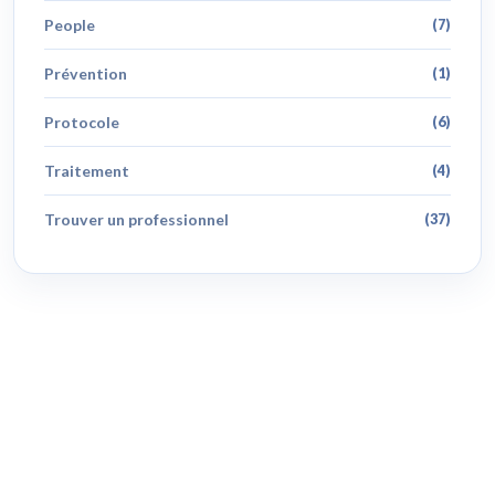
People
(7)
Prévention
(1)
Protocole
(6)
Traitement
(4)
Trouver un professionnel
(37)