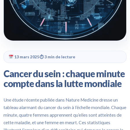
13 mars 2025
⏱ 3 min de lecture
Cancer du sein : chaque minute
compte dans la lutte mondiale
Une étude récente publiée dans Nature Medicine dresse un
tableau alarmant du cancer du sein à l’échelle mondiale. Chaque
minute, quatre femmes apprennent qu’elles sont atteintes de
cette maladie, et une femme en meurt. Ces statistiques
illustrent l’ampleur d’un défi sanitaire qui demeure le cancer le