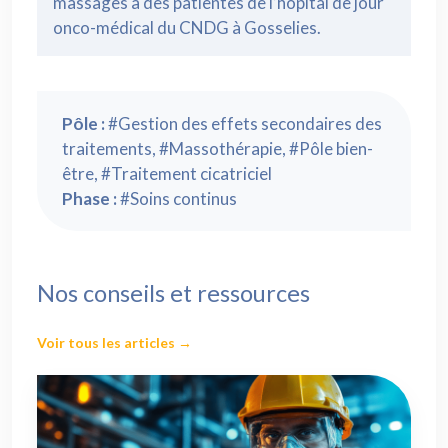
massages à des patientes de l’hôpital de jour
onco-médical du CNDG à Gosselies.
Pôle :
#Gestion des effets secondaires des
traitements, #Massothérapie, #Pôle bien-
être, #Traitement cicatriciel
Phase :
#Soins continus
Nos conseils et ressources
Voir tous les articles →