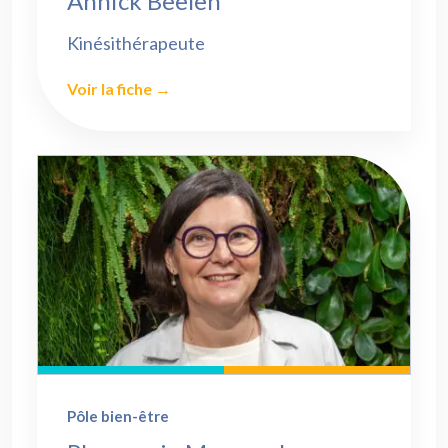
Annick Beelen
Kinésithérapeute
Voir la fiche →
Pôle bien-être