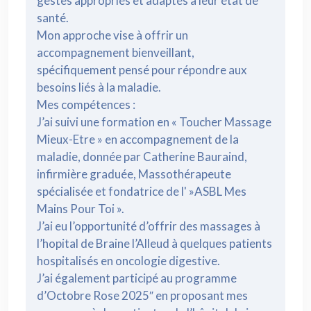
gestes appropriés et adaptés à leur état de
santé.
Mon approche vise à offrir un
accompagnement bienveillant,
spécifiquement pensé pour répondre aux
besoins liés à la maladie.
Mes compétences :
J’ai suivi une formation en « Toucher Massage
Mieux-Etre » en accompagnement de la
maladie, donnée par Catherine Bauraind,
infirmière graduée, Massothérapeute
spécialisée et fondatrice de l' »ASBL Mes
Mains Pour Toi ».
J’ai eu l’opportunité d’offrir des massages à
l’hopital de Braine l’Alleud à quelques patients
hospitalisés en oncologie digestive.
J’ai également participé au programme
d’Octobre Rose 2025″ en proposant mes