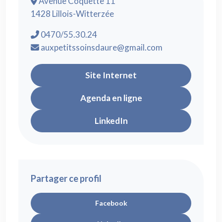
Avenue Coquette 11
1428 Lillois-Witterzée
0470/55.30.24
auxpetitssoinsdaure@gmail.com
Site Internet
Agenda en ligne
LinkedIn
Partager ce profil
Facebook