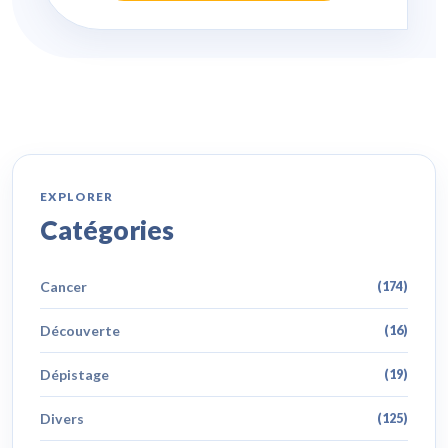
EXPLORER
Catégories
Cancer
(174)
Découverte
(16)
Dépistage
(19)
Divers
(125)