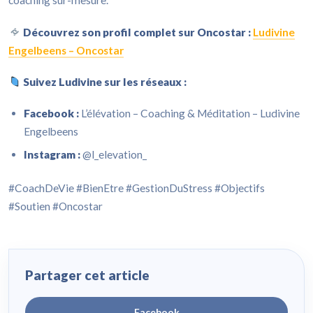
coaching sur-mesure.
Découvrez son profil complet sur Oncostar :
Ludivine
Engelbeens – Oncostar
Suivez Ludivine sur les réseaux :
Facebook :
L’élévation – Coaching & Méditation – Ludivine
Engelbeens
Instagram :
@l_elevation_
#CoachDeVie #BienEtre #GestionDuStress #Objectifs
#Soutien #Oncostar
Partager cet article
Facebook