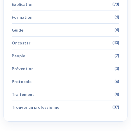
Explication
(73)
Formation
(1)
Guide
(4)
Oncostar
(13)
People
(7)
Prévention
(1)
Protocole
(6)
Traitement
(4)
Trouver un professionnel
(37)