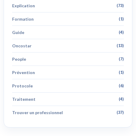
Explication
(73)
Formation
(1)
Guide
(4)
Oncostar
(13)
People
(7)
Prévention
(1)
Protocole
(6)
Traitement
(4)
Trouver un professionnel
(37)