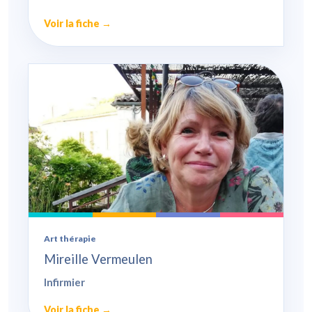
Voir la fiche →
Art thérapie
Mireille Vermeulen
Infirmier
Voir la fiche →