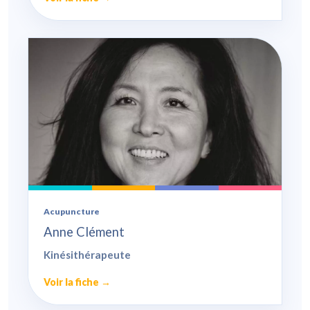
Acupuncture
Anne Clément
Kinésithérapeute
Voir la fiche →