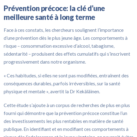
Prévention précoce: la clé d’une
meilleure santé à long terme
Face à ces constats, les chercheurs soulignent l’importance
d’une prévention dès le plus jeune âge. Les comportements à
risque – consommation excessive d’alcool, tabagisme,
sédentarité – produisent des effets cumulatifs qui s’inscrivent
progressivement dans notre organisme.
« Ces habitudes, si elles ne sont pas modifiées, entraînent des
conséquences durables, parfois irréversibles, sur la santé
physique et mentale », avertit la Dr Kekäläinen.
Cette étude s’ajoute à un corpus de recherches de plus en plus
fourni qui démontre que la prévention précoce constitue l’un
des investissements les plus rentables en matière de santé
publique. En identifiant et en modifiant ces comportements à
risque dès l’adolescence et la jeune vingtaine, on pourrait éviter