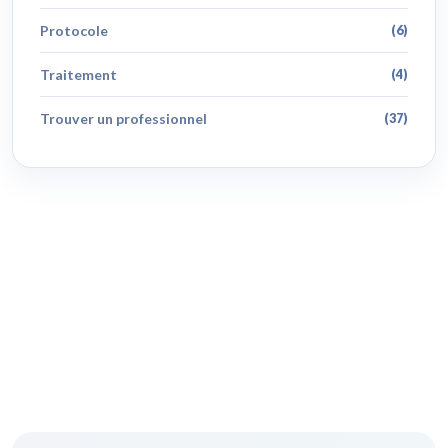
Protocole
(6)
Traitement
(4)
Trouver un professionnel
(37)