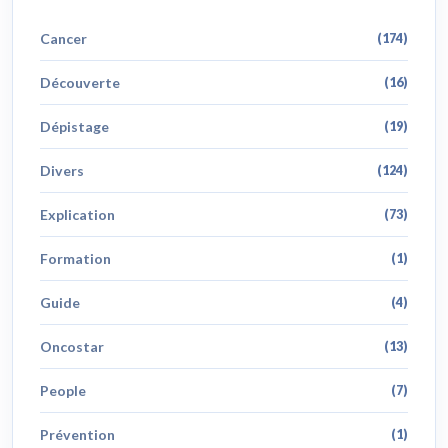
Cancer
(174)
Découverte
(16)
Dépistage
(19)
Divers
(124)
Explication
(73)
Formation
(1)
Guide
(4)
Oncostar
(13)
People
(7)
Prévention
(1)