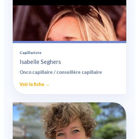
Capillariste
Isabelle Seghers
Onco capillaire / conseillère capillaire
Voir la fiche →