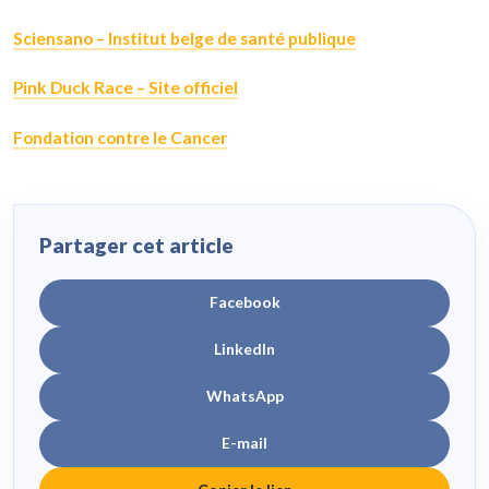
Sciensano – Institut belge de santé publique
Pink Duck Race – Site officiel
Fondation contre le Cancer
Partager cet article
Facebook
LinkedIn
WhatsApp
E-mail