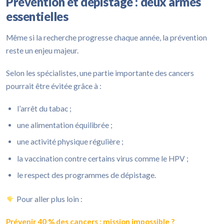
Prévention et dépistage : deux armes
essentielles
Même si la recherche progresse chaque année, la prévention
reste un enjeu majeur.
Selon les spécialistes, une partie importante des cancers
pourrait être évitée grâce à :
l’arrêt du tabac ;
une alimentation équilibrée ;
une activité physique régulière ;
la vaccination contre certains virus comme le HPV ;
le respect des programmes de dépistage.
Pour aller plus loin :
Prévenir 40 % des cancers : mission impossible ?