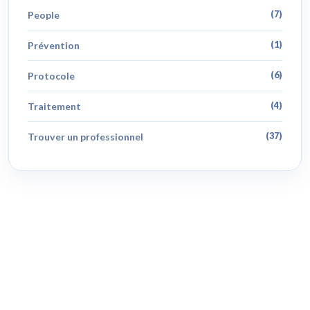
People
(7)
Prévention
(1)
Protocole
(6)
Traitement
(4)
Trouver un professionnel
(37)