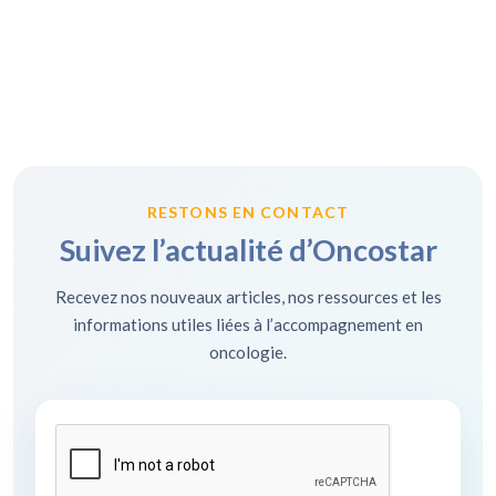
RESTONS EN CONTACT
Suivez l’actualité d’Oncostar
Recevez nos nouveaux articles, nos ressources et les
informations utiles liées à l’accompagnement en
oncologie.