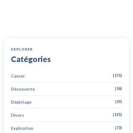
EXPLORER
Catégories
Cancer
(175)
Découverte
(16)
Dépistage
(19)
Divers
(125)
Explication
(73)