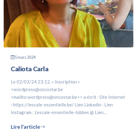
5 mars 2024
Caliota Carla
Le 02/03/24 23:12, « Inscription »
<wordpress@oncostar.be
<mailto:wordpress@oncostar.be>> a écrit : Site Internet
: https://lescale-essentielle.be/ Lien Linkedin : Lien
Instagram : L’escale-essentielle-lobbes @ Lien…
Lire l’article