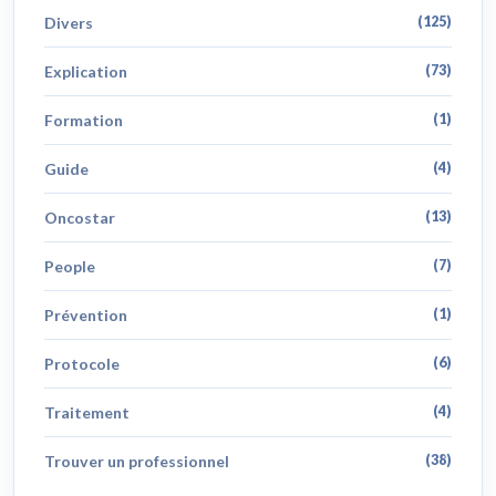
Divers
(125)
Explication
(73)
Formation
(1)
Guide
(4)
Oncostar
(13)
People
(7)
Prévention
(1)
Protocole
(6)
Traitement
(4)
Trouver un professionnel
(38)