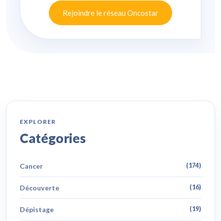
Rejoindre le réseau Oncostar
EXPLORER
Catégories
Cancer
(174)
Découverte
(16)
Dépistage
(19)