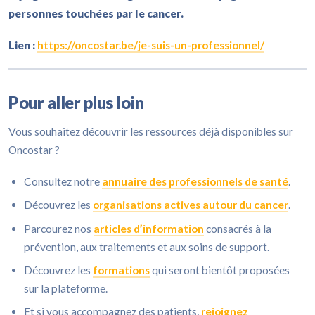
personnes touchées par le cancer.
Lien :
https://oncostar.be/je-suis-un-professionnel/
Pour aller plus loin
Vous souhaitez découvrir les ressources déjà disponibles sur
Oncostar ?
Consultez notre
annuaire des professionnels de santé
.
Découvrez les
organisations actives autour du cancer
.
Parcourez nos
articles d’information
consacrés à la
prévention, aux traitements et aux soins de support.
Découvrez les
formations
qui seront bientôt proposées
sur la plateforme.
Et si vous accompagnez des patients,
rejoignez