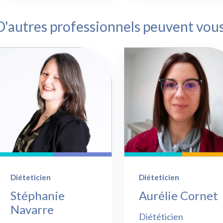
D'autres professionnels peuvent vo
Diéteticien
Diéteticien
Stéphanie
Aurélie Cornet
Navarre
Diététicien