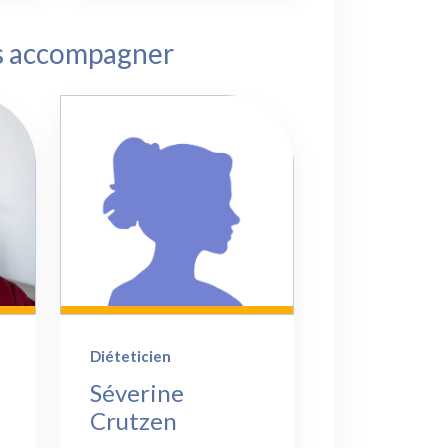
us accompagner
Diéteticien
Séverine
Crutzen