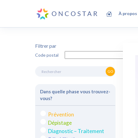
À propos
Filtrer par
Code postal
GO
Dans quelle phase vous trouvez-
vous?
Prévention
Dépistage
Diagnostic – Traitement