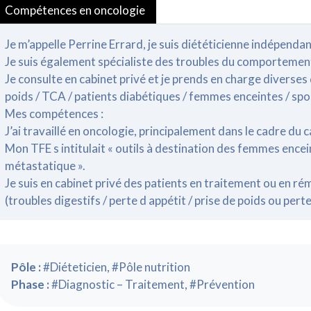
Compétences en oncologie
Je m’appelle Perrine Errard, je suis diététicienne indépendan
Je suis également spécialiste des troubles du comportement
Je consulte en cabinet privé et je prends en charge diverses
poids / TCA / patients diabétiques / femmes enceintes / spor
Mes compétences :
J’ai travaillé en oncologie, principalement dans le cadre du c
Mon TFE s intitulait « outils à destination des femmes encei
métastatique ».
Je suis en cabinet privé des patients en traitement ou en r
(troubles digestifs / perte d appétit / prise de poids ou perte
Pôle :
#Diéteticien, #Pôle nutrition
Phase :
#Diagnostic – Traitement, #Prévention