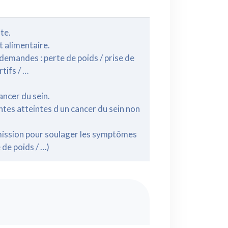
te.
 alimentaire.
 demandes : perte de poids / prise de
tifs / …
ancer du sein.
ntes atteintes d un cancer du sein non
émission pour soulager les symptômes
 de poids / …)