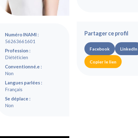
Partager ce profil
Numéro INAMI :
56263661601
Facebook
LinkedIn
Profession :
Diététicien
Copier le lien
Conventionné.e :
Non
Langues parlées :
Français
Se déplace :
Non