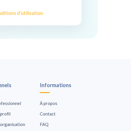
ditions d'utilisation
nnels
Informations
ofessionnel
À propos
profil
Contact
 organisation
FAQ