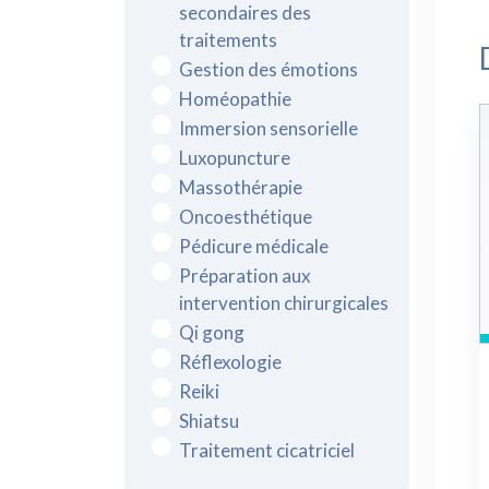
secondaires des
traitements
Gestion des émotions
Homéopathie
Immersion sensorielle
Luxopuncture
Massothérapie
Oncoesthétique
Pédicure médicale
Préparation aux
intervention chirurgicales
Qi gong
Réflexologie
Reiki
Shiatsu
Traitement cicatriciel