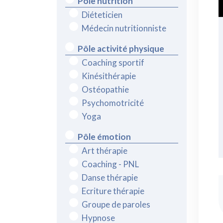
Pôle nutrition
Diéteticien
Médecin nutritionniste
Pôle activité physique
Coaching sportif
Kinésithérapie
Ostéopathie
Psychomotricité
Yoga
Pôle émotion
Art thérapie
Coaching - PNL
Danse thérapie
Ecriture thérapie
Groupe de paroles
Hypnose