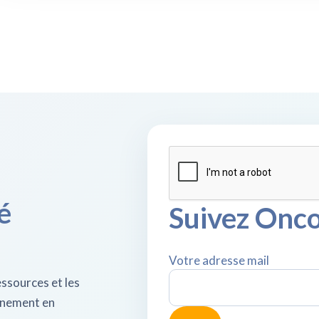
é
Suivez Onco
Votre adresse mail
ssources et les
agnement en