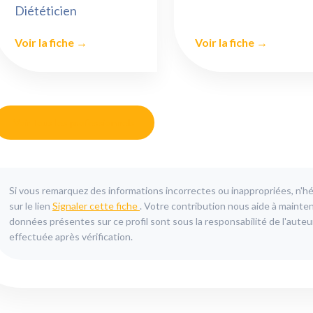
Diététicien
Voir la fiche →
Voir la fiche →
Voir tous les professionnels
Si vous remarquez des informations incorrectes ou inappropriées, n'hés
sur le lien
Signaler cette fiche
. Votre contribution nous aide à mainten
données présentes sur ce profil sont sous la responsabilité de l'auteur
effectuée après vérification.