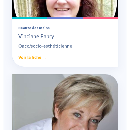
Beauté des mains
Vinciane Fabry
Onco/socio-esthéticienne
Voir la fiche →