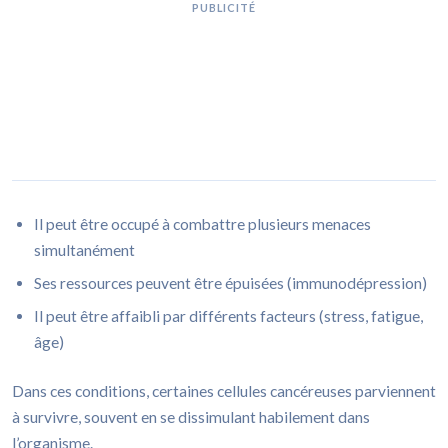
PUBLICITÉ
Il peut être occupé à combattre plusieurs menaces
simultanément
Ses ressources peuvent être épuisées (immunodépression)
Il peut être affaibli par différents facteurs (stress, fatigue,
âge)
Dans ces conditions, certaines cellules cancéreuses parviennent
à survivre, souvent en se dissimulant habilement dans
l’organisme.