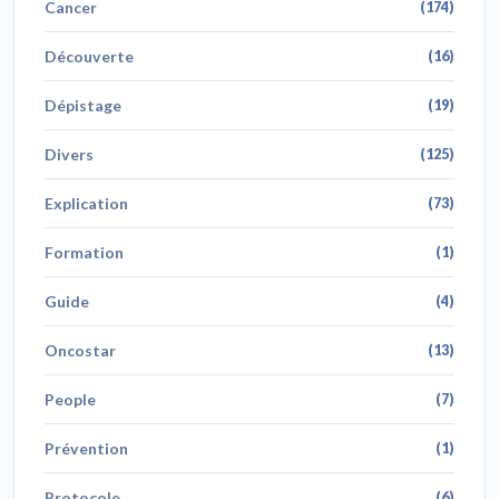
Cancer
(174)
Découverte
(16)
Dépistage
(19)
Divers
(125)
Explication
(73)
Formation
(1)
Guide
(4)
Oncostar
(13)
People
(7)
Prévention
(1)
Protocole
(6)