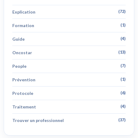
Explication
(72)
Formation
(1)
Guide
(4)
Oncostar
(13)
People
(7)
Prévention
(1)
Protocole
(6)
Traitement
(4)
Trouver un professionnel
(37)