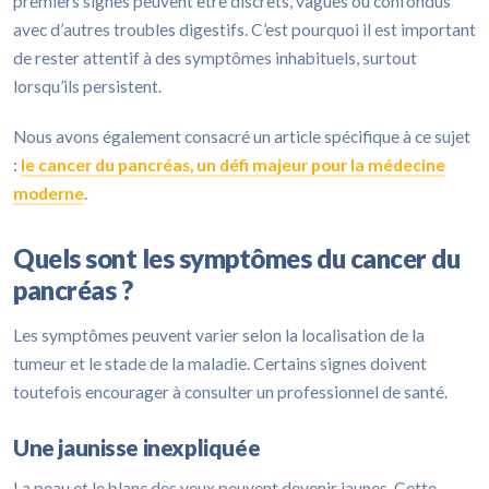
premiers signes peuvent être discrets, vagues ou confondus
avec d’autres troubles digestifs. C’est pourquoi il est important
de rester attentif à des symptômes inhabituels, surtout
lorsqu’ils persistent.
Nous avons également consacré un article spécifique à ce sujet
:
le cancer du pancréas, un défi majeur pour la médecine
moderne
.
Quels sont les symptômes du cancer du
pancréas ?
Les symptômes peuvent varier selon la localisation de la
tumeur et le stade de la maladie. Certains signes doivent
toutefois encourager à consulter un professionnel de santé.
Une jaunisse inexpliquée
La peau et le blanc des yeux peuvent devenir jaunes. Cette