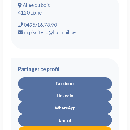
Allée du bois
4120 Lixhe
0495/16.78.90
m.piscitello@hotmail.be
Partager ce profil
Facebook
LinkedIn
WhatsApp
E-mail