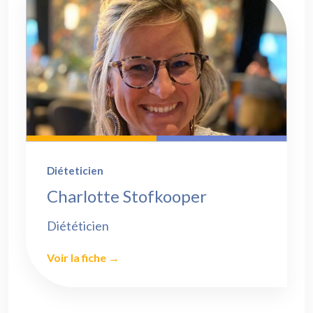
Diéteticien
Charlotte Stofkooper
Diététicien
Voir la fiche →