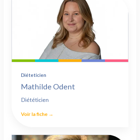
Diéteticien
Mathilde Odent
Diététicien
Voir la fiche →