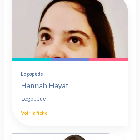
Logopède
Hannah Hayat
Logopède
Voir la fiche →