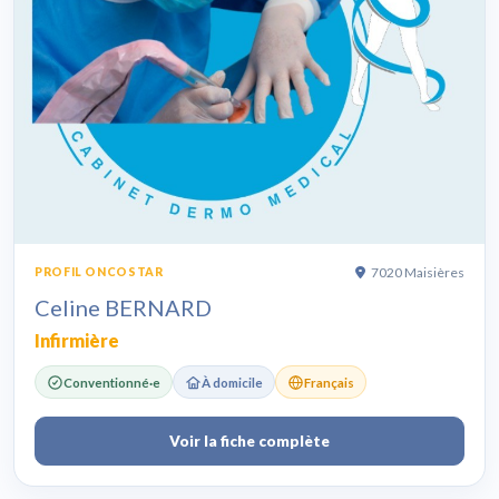
7020 Maisières
PROFIL ONCOSTAR
Celine BERNARD
Infirmière
Conventionné·e
À domicile
Français
Voir la fiche complète