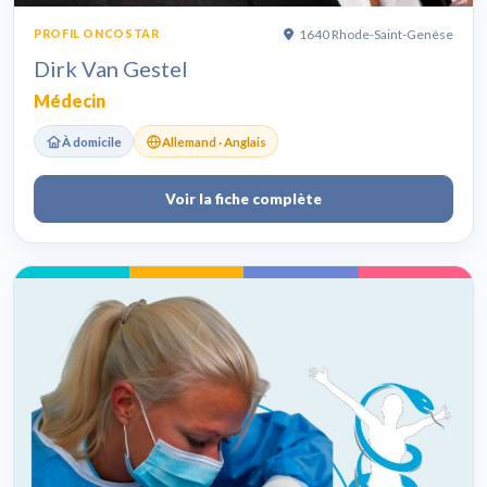
1640 Rhode-Saint-Genèse
PROFIL ONCOSTAR
Dirk Van Gestel
Médecin
À domicile
Allemand · Anglais
Voir la fiche complète