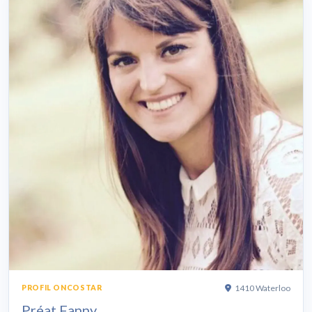
1410 Waterloo
PROFIL ONCOSTAR
Préat Fanny