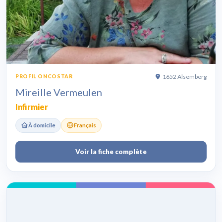
1652 Alsemberg
PROFIL ONCOSTAR
Mireille Vermeulen
Infirmier
À domicile
Français
Voir la fiche complète