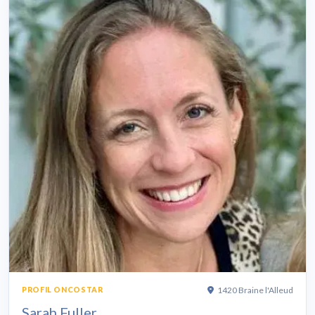
1420 Braine l'Alleud
PROFIL ONCOSTAR
Sarah Fuller