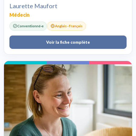
Laurette Maufort
Médecin
Conventionné·e
Anglais · Français
Voir la fiche complète