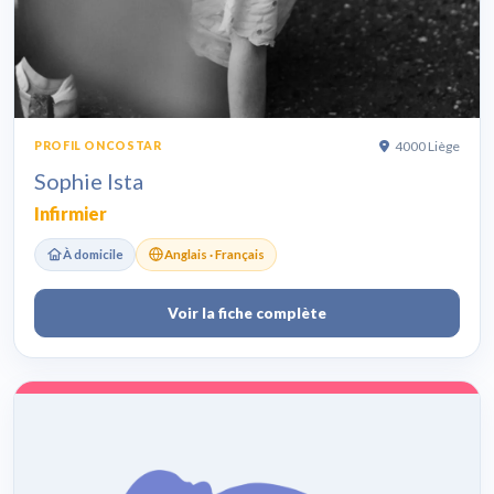
4000 Liège
PROFIL ONCOSTAR
Sophie Ista
Infirmier
À domicile
Anglais · Français
Voir la fiche complète