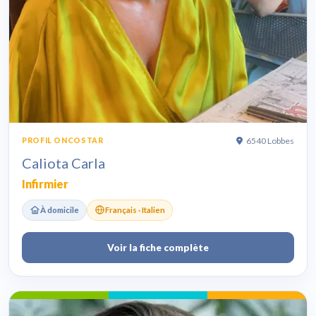
6540 Lobbes
PROFIL ONCOSTAR
Caliota Carla
Infirmier
À domicile
Français · Italien
Voir la fiche complète