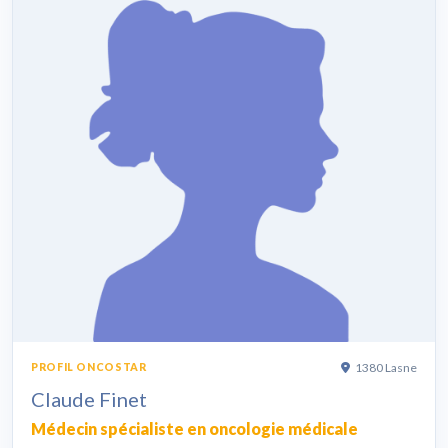
1380 Lasne
PROFIL ONCOSTAR
Claude Finet
Médecin spécialiste en oncologie médicale