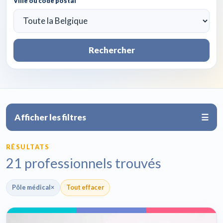
Ville ou code postal
Rechercher
Afficher les filtres
☰
RÉSULTATS
21 professionnels trouvés
Pôle médical
×
Tout effacer