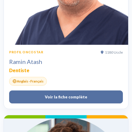
1180 Uccle
PROFIL ONCOSTAR
Ramin Atash
Dentiste
Anglais · Français
Voir la fiche complète