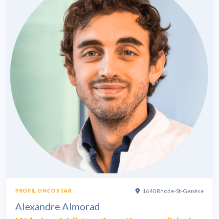
1640 Rhode-St-Genèse
PROFIL ONCOSTAR
Alexandre Almorad