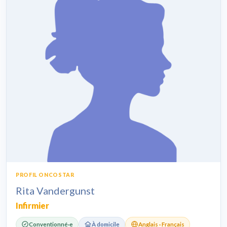
PROFIL ONCOSTAR
Rita Vandergunst
Infirmier
Conventionné·e
À domicile
Anglais · Français