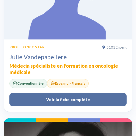
5101 Erpent
PROFIL ONCOSTAR
Julie Vandepapeliere
Médecin spécialiste en formation en oncologie
médicale
Conventionné·e
Espagnol · Français
Voir la fiche complète