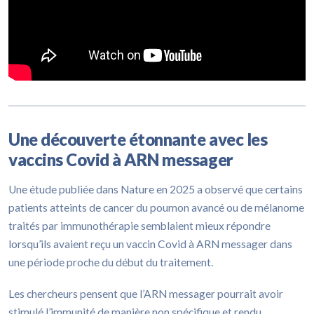
Une découverte étonnante avec les
vaccins Covid à ARN messager
Une étude publiée dans Nature en 2025 a observé que certains
patients atteints de cancer du poumon avancé ou de mélanome
traités par immunothérapie semblaient mieux répondre
lorsqu’ils avaient reçu un vaccin Covid à ARN messager dans
une période proche du début du traitement.
Les chercheurs pensent que l’ARN messager pourrait avoir
stimulé l’immunité de manière non spécifique et rendu