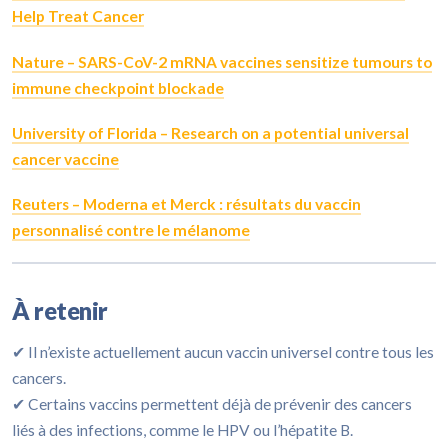
Help Treat Cancer
Nature – SARS-CoV-2 mRNA vaccines sensitize tumours to
immune checkpoint blockade
University of Florida – Research on a potential universal
cancer vaccine
Reuters – Moderna et Merck : résultats du vaccin
personnalisé contre le mélanome
À retenir
✔ Il n’existe actuellement aucun vaccin universel contre tous les
cancers.
✔ Certains vaccins permettent déjà de prévenir des cancers
liés à des infections, comme le HPV ou l’hépatite B.