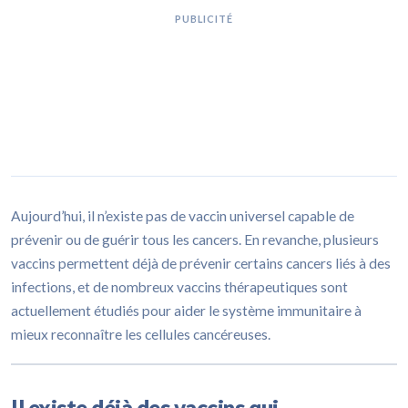
PUBLICITÉ
Aujourd’hui, il n’existe pas de vaccin universel capable de
prévenir ou de guérir tous les cancers. En revanche, plusieurs
vaccins permettent déjà de prévenir certains cancers liés à des
infections, et de nombreux vaccins thérapeutiques sont
actuellement étudiés pour aider le système immunitaire à
mieux reconnaître les cellules cancéreuses.
Il existe déjà des vaccins qui