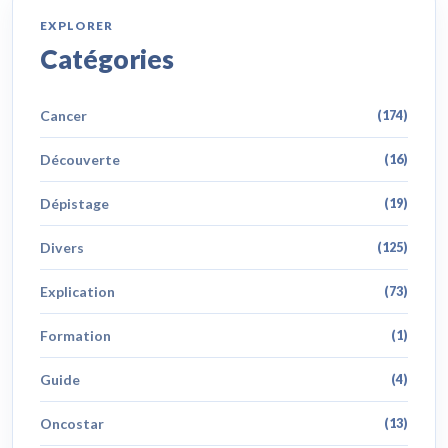
EXPLORER
Catégories
Cancer
(174)
Découverte
(16)
Dépistage
(19)
Divers
(125)
Explication
(73)
Formation
(1)
Guide
(4)
Oncostar
(13)