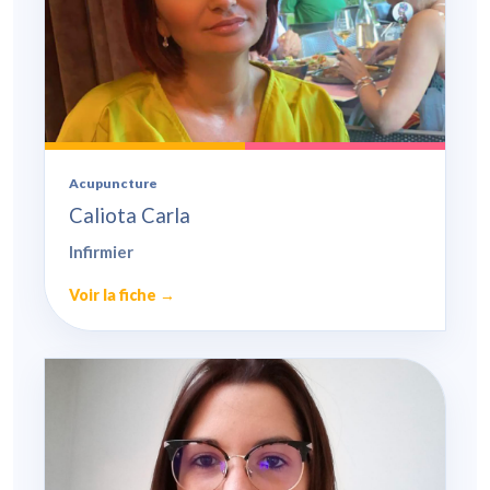
Acupuncture
Caliota Carla
Infirmier
Voir la fiche →