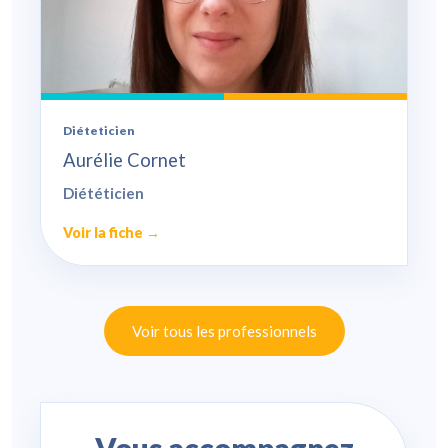
Diéteticien
Aurélie Cornet
Diététicien
Voir la fiche →
Voir tous les professionnels