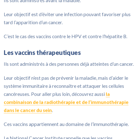
Ils sont administrés avant la maladie.
Leur objectif est d’éviter une infection pouvant favoriser plus
tard l’apparition d’un cancer.
C’est le cas des vaccins contre le HPV et contre l’hépatite B.
Les vaccins thérapeutiques
Ils sont administrés à des personnes déjà atteintes d’un cancer.
Leur objectif n’est pas de prévenir la maladie, mais d’aider le
système immunitaire à reconnaître et attaquer les cellules
cancéreuses. Pour aller plus loin, découvrez aussi
la
combinaison de la radiothérapie et de l’immunothérapie
dans le cancer du sein
.
Ces vaccins appartiennent au domaine de l’immunothérapie.
Le National Cancer Institute rappelle que les vaccins